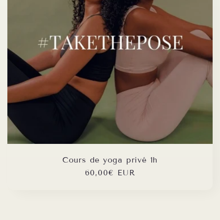
t
i
o
n
:
Cours de yoga privé 1h
Regular
60,00€ EUR
price